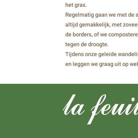
het gras.
Regelmatig gaan we met de sn
altijd gemakkelijk, met zove
de borders, of we composteren
tegen de droogte.
Tijdens onze geleide wandeli
en leggen we graag uit op we