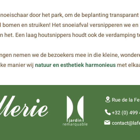
oeischaar door het park, om de beplanting transparant e
el bomen en struiken! Het snoeiafval versnipperen we en
 het. Een laag houtsnippers houdt ook de verdamping teg
ngen nemen we de bezoekers mee in die kleine, wondere 
lke manier wij
natuur en esthetiek harmonieus
met elkaa
Rue de la Feu
+32 (0) 499 
contact@lafe