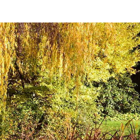
inks
Contact