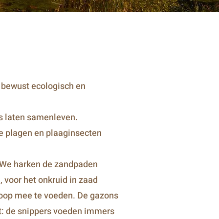
n bewust ecologisch en
s laten samenleven.
le plagen en plaaginsecten
 We harken de zandpaden
 voor het onkruid in zaad
thoop mee te voeden. De gazons
t: de snippers voeden immers