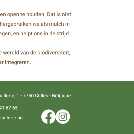
n open te houden. Dat is niet
 hergebruiken we als mulch in
en, en helpt ons in de strijd
wereld van de biodiversiteit,
r integreren.
illerie, 1 - 7760 Celles - Belgique
41 67 65
uillerie.be