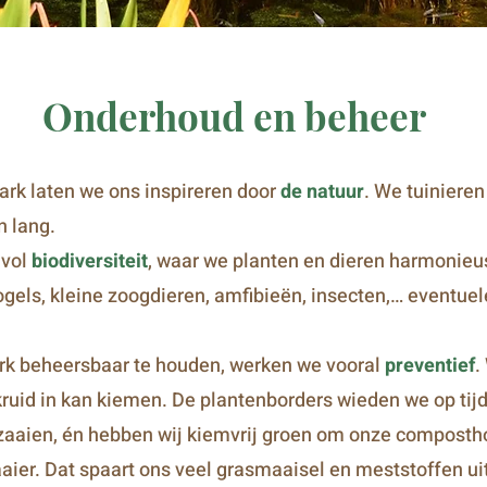
Onderhoud en beheer
ark laten we ons inspireren door
de natuur
. We tuiniere
n lang.
 vol
biodiversiteit
, waar we planten en dieren harmonieu
gels, kleine zoogdieren, amfibieën, insecten,… eventue
rk beheersbaar te houden, werken we vooral
preventief
.
ruid in kan kiemen. De plantenborders wieden we op tijd,
itzaaien, én hebben wij kiemvrij groen om onze compos
er. Dat spaart ons veel grasmaaisel en meststoffen ui