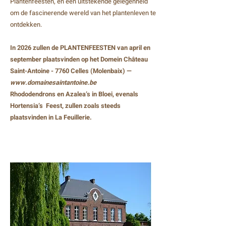
Plantenfeesten, en een uitstekende gelegenheid
om de fascinerende wereld van het plantenleven te
ontdekken.
In 2026 zullen de PLANTENFEESTEN van april en
september plaatsvinden op het Domein Château
Saint-Antoine - 7760 Celles (Molenbaix) —
www.domainesaintantoine.be
Rhododendrons en Azalea’s in Bloei, evenals
Hortensia’s Feest, zullen zoals steeds
plaatsvinden in La Feuillerie.