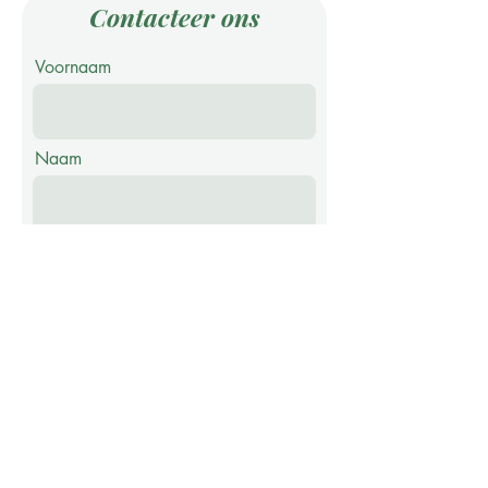
Contacteer ons
Voornaam
Naam
E-mail
Telefoon
Bericht