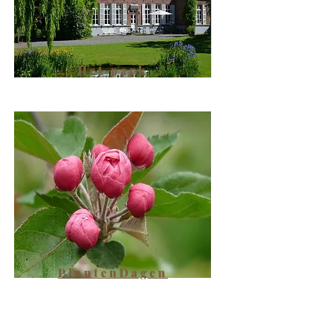
Het park
PlantenDagen