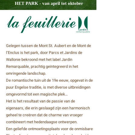
HET PARK - van april tot oktober
Gelegen tussen de Mont St. Aubert en de Mont de
l’Enclus is het park, door Parcs et Jardins de
Wallonie bekroond met het label Jardin
Remarquable, prachtig geïntegreerd in het
omringende landschap.
De romantische tuin uit de 19e eeuw, opgevat in de
puur Engelse traditie, is met diverse uitbreidingen
omgevormd tot een magische plek…
Het is het resultaat van de passie van de
eigenaars, die erin geslaagd zijn een harmonisch
geheel te creëren dat de charme van vroeger
combineert met hedendaagse ontwerpen.
Een geliefde ontmoetingsplaats voor de onmisbare