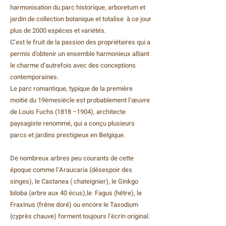
harmonisation du parc historique, arboretum et
jardin de collection botanique et totalise à ce jour
plus de 2000 espèces et variétés.
C’est le fruit de la passion des propriétaires qui a
permis d’obtenir un ensemble harmonieux alliant
le charme d’autrefois avec des conceptions
contemporaines.
Le parc romantique, typique de la première
moitié du 19èmesiècle est probablement l’œuvre
de Louis Fuchs (1818 –1904), architecte
paysagiste renommé, qui a conçu plusieurs
parcs et jardins prestigieux en Belgique.
De nombreux arbres peu courants de cette
époque comme l’Araucaria (désespoir des
singes), le Castanea ( chateignier), le Ginkgo
biloba (arbre aux 40 écus),le Fagus (hêtre), le
Fraxinus (frêne doré) ou encore le Taxodium
(cyprès chauve) forment toujours l’écrin original.