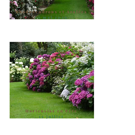
Rhododendrons et Azalées
10 mai 2026
Hortensias en Fête
12 juillet