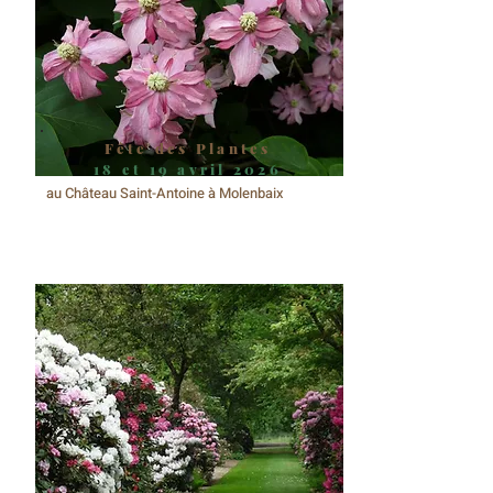
Fête des Plantes
18 et 19 avril 2026
au Château Saint-Antoine à Molenbaix