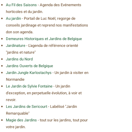
Au Fil des Saisons
- Agenda des Evénements
horticoles et du jardin.
Au jardin
- P
ortail de Luc Noël, regorge de
conseils jardinage et reprend nos manifestations
don son agenda.
Demeures Historiques et Jardins
de Belgique
Jardinature
- L'agenda de référence orienté
"jardins et nature"
Jardins du Nord
Jardins Ouverts
de Belgique
Jardin Jungle Karlostachys
- Un jardin à visiter en
Normandie
Le Jardin de Sylvie Fontaine
- Un jardin
d'exception, en perpetuelle évolution, à voir et
revoir.
Les Jardins de Sericourt
- Labélisé "Jardin
Remarquable"
Magie des Jardins
- tout sur les jardins, tout pour
votre jardin.