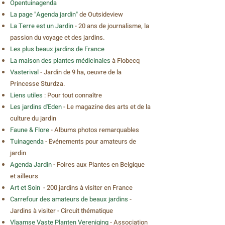
Opentuinagenda
La page "Agenda jardin"
de Outsideview
La Terre est un Jardin
- 20 ans de journalisme, la
passion du voyage et des jardins.
Les plus beaux jardins de France
La maison des plantes médicinales
à Flobecq
Vasterival
- Jardin de 9 ha, oeuvre de la
Princesse Sturdza.
Liens utiles
: Pour tout connaître
Les jardins d'Eden
- Le magazine des arts et de la
culture du jardin
Faune & Flore
- Albums photos remarquables
Tuinagenda
-
Evénements pour amateurs de
jardin
Agenda Jardin
-
Foires aux Plantes en Belgique
et ailleurs
Art et Soin
- 200 jardins à visiter en France
Carrefour des amateurs de beaux jardins
-
Jardins à visiter - Circuit thématique
Vlaamse Vaste Planten Vereniging
-
Association