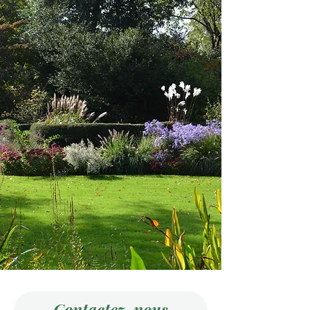
Contactez-nous